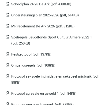
Schoolplan 24 28 De Ark
(pdf, 4.88MB)
Ondersteuningsplan 2025-2026
(pdf, 614KB)
MR regelement De Ark 2026
(pdf, 812KB)
Spelregels Jeugdfonds Sport Cultuur Almere 2022 1
(pdf, 250KB)
Pestprotocol
(pdf, 137KB)
Omgangsregels
(pdf, 108KB)
Protocol seksuele intimidatie en seksueel misbruik
(pdf,
88KB)
Protocol agressie en geweld 1
(pdf, 84KB)
Brochure een goed gesprek
(pdf, 389KB)