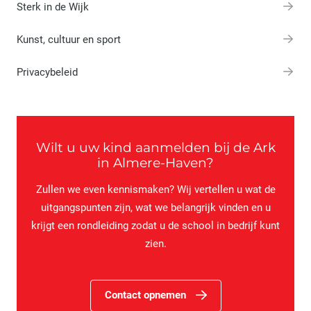
Sterk in de Wijk
Kunst, cultuur en sport
Privacybeleid
Wilt u uw kind aanmelden bij de Ark
in Almere-Haven?
Zullen we even kennismaken? Wij vertellen u wat de
uitgangspunten zijn, wat we belangrijk vinden en u
krijgt een rondleiding zodat u de school in bedrijf kunt
zien.
Contact opnemen