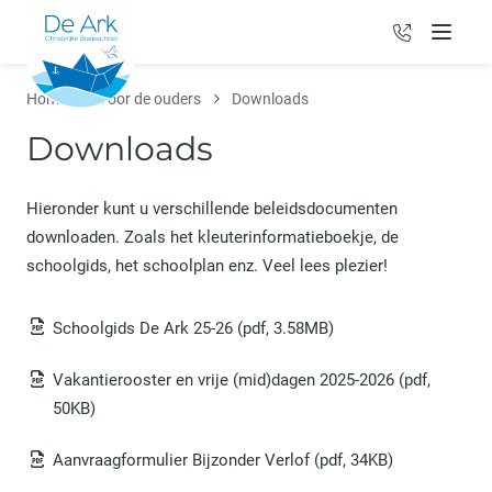
036 - 531 0
Menu
Home
Voor de ouders
Downloads
Downloads
Hieronder kunt u verschillende beleidsdocumenten
downloaden. Zoals het kleuterinformatieboekje, de
schoolgids, het schoolplan enz. Veel lees plezier!
Schoolgids De Ark 25-26
(pdf, 3.58MB)
Vakantierooster en vrije (mid)dagen 2025-2026
(pdf,
50KB)
Aanvraagformulier Bijzonder Verlof
(pdf, 34KB)