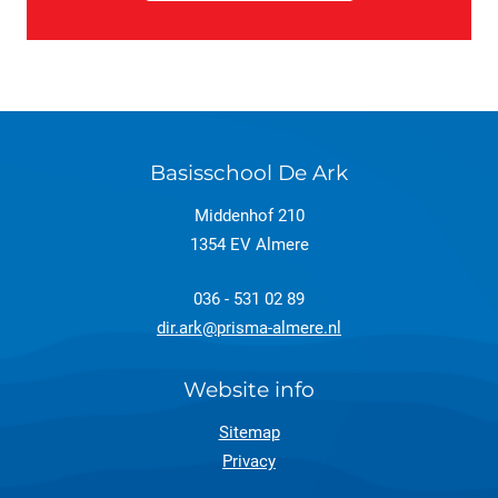
Basisschool De Ark
Middenhof 210
1354 EV Almere
036 - 531 02 89
dir.ark@prisma-almere.nl
Website info
Sitemap
Privacy