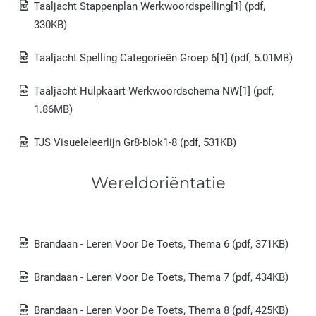
Taaljacht Stappenplan Werkwoordspelling[1]
(pdf,
330KB)
Taaljacht Spelling Categorieën Groep 6[1]
(pdf, 5.01MB)
Taaljacht Hulpkaart Werkwoordschema NW[1]
(pdf,
1.86MB)
TJS Visueleleerlijn Gr8-blok1-8
(pdf, 531KB)
Wereldoriëntatie
Brandaan - Leren Voor De Toets, Thema 6
(pdf, 371KB)
Brandaan - Leren Voor De Toets, Thema 7
(pdf, 434KB)
Brandaan - Leren Voor De Toets, Thema 8
(pdf, 425KB)