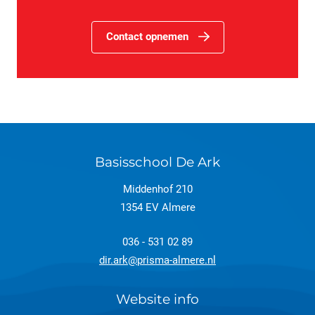
Contact opnemen
Basisschool De Ark
Middenhof 210
1354 EV Almere
036 - 531 02 89
dir.ark@prisma-almere.nl
Website info