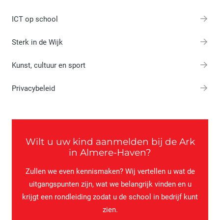
ICT op school
Sterk in de Wijk
Kunst, cultuur en sport
Privacybeleid
Wilt u uw kind aanmelden bij de Ark
in Almere-Haven?
Zullen we even kennismaken? Wij vertellen u wat de
uitgangspunten zijn, wat we belangrijk vinden en u
krijgt een rondleiding zodat u de school in bedrijf kunt
zien.