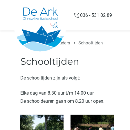
Overslaan en naar de inhoud gaan
036 - 531 02 89
Home
Voor de ouders
Schooltijden
Schooltijden
De schooltijden zijn als volgt:
Elke dag van 8.30 uur t/m 14.00 uur
De schooldeuren gaan om 8.20 uur open.