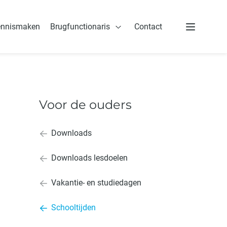
ennismaken
Brugfunctionaris
Contact
oor de ouders
Open Brugfunctionaris
Menu
Voor de ouders
Downloads
Downloads lesdoelen
Vakantie- en studiedagen
Schooltijden