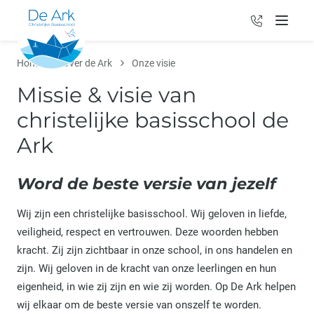
036 - 531 0
Menu
Home
Over de Ark
Onze visie
Missie & visie van
christelijke basisschool de
Ark
Word de beste versie van jezelf
Wij zijn een christelijke basisschool. Wij geloven in liefde,
veiligheid, respect en vertrouwen. Deze woorden hebben
kracht. Zij zijn zichtbaar in onze school, in ons handelen en
zijn. Wij geloven in de kracht van onze leerlingen en hun
eigenheid, in wie zij zijn en wie zij worden. Op De Ark helpen
wij elkaar om de beste versie van onszelf te worden.