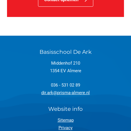
Basisschool De Ark
Middenhof 210
1354 EV Almere
036 - 531 02 89
dir.ark@prisma-almere.nl
Website info
Sitemap
Privacy