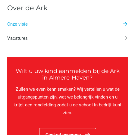
Over de Ark
Onze visie
Vacatures
Wilt u uw kind aanmelden bij de Ark
in Almere-Haven?
Zullen we even kennismaken? Wij vertellen u wat de
uitgangspunten zijn, wat we belangrijk vinden en u
krijgt een rondleiding zodat u de school in bedrijf kunt
zien.
Contact opnemen